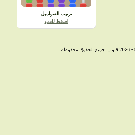
ترتيب الصواميل
اضغط للعب
© 2026 قلوب. جميع الحقوق محفوظة.